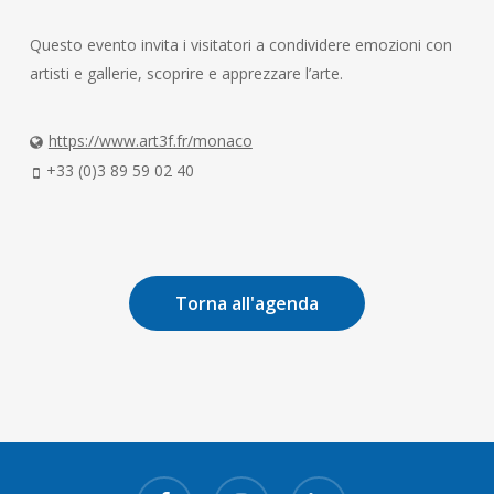
Questo evento invita i visitatori a condividere emozioni con
artisti e gallerie, scoprire e apprezzare l’arte.
https://www.art3f.fr/monaco
+33 (0)3 89 59 02 40
Torna all'agenda
facebook
instagram
linkedin