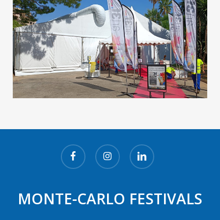
facebook
instagram
linkedin
MONTE-CARLO FESTIVALS