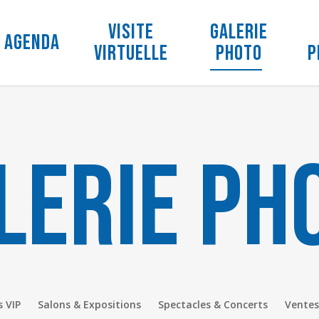
Visite
Galerie
Agenda
virtuelle
photo
p
lerie ph
s VIP
Salons & Expositions
Spectacles & Concerts
Ventes